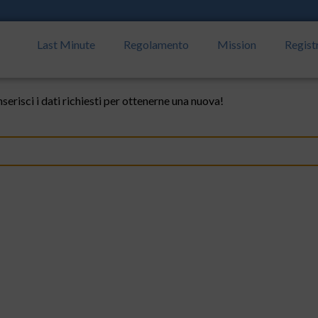
Last Minute
Regolamento
Mission
Regist
nserisci i dati richiesti per ottenerne una nuova!