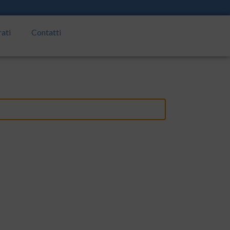
rati
Contatti