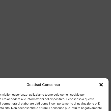
Gestisci Consenso
le migliori esperienze, utilizziamo tecnologie come i cookie per
e/o accedere alle informazioni del dispositivo. Il consenso a queste
i permetterà di elaborare dati come il comportamento di navigazione o ID
sto sito. Non acconsentire o ritirare il consenso può influire negativamente