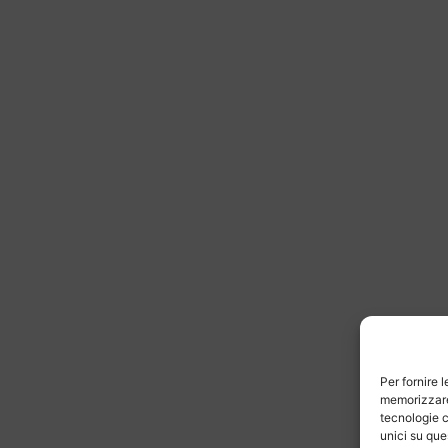
Per fornire 
memorizzare 
tecnologie c
unici su que