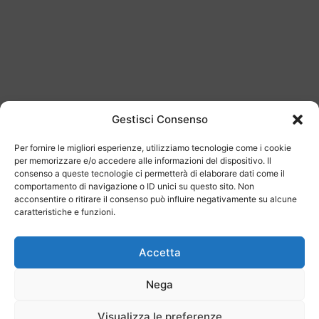
Gestisci Consenso
Per fornire le migliori esperienze, utilizziamo tecnologie come i cookie
per memorizzare e/o accedere alle informazioni del dispositivo. Il
consenso a queste tecnologie ci permetterà di elaborare dati come il
comportamento di navigazione o ID unici su questo sito. Non
acconsentire o ritirare il consenso può influire negativamente su alcune
caratteristiche e funzioni.
Accetta
Nega
Visualizza le preferenze
Last Minute
Regolamento
Mission