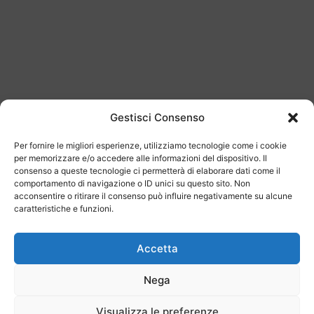
Gestisci Consenso
Per fornire le migliori esperienze, utilizziamo tecnologie come i cookie
per memorizzare e/o accedere alle informazioni del dispositivo. Il
consenso a queste tecnologie ci permetterà di elaborare dati come il
comportamento di navigazione o ID unici su questo sito. Non
acconsentire o ritirare il consenso può influire negativamente su alcune
caratteristiche e funzioni.
Accetta
Nega
Visualizza le preferenze
Last Minute
Regolamento
Mission